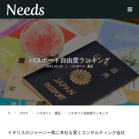
パスポート自由度ランキング
2021.01.13
パスポート
,
査証
ブログ
パスポート
,
査証
パスポート自由度ランキング
イギリスのジャージー島に本社を置くコンサルティング会社