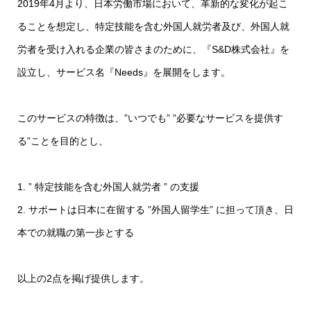
2019年4月より、日本労働市場において、革新的な変化が起こ
ることを想定し、特定技能を含む外国人就労者及び、外国人就
労者を受け入れる企業の皆さまのために、『S&D株式会社』を
設立し、サービス名『Needs』を展開をします。
このサービスの特徴は、”いつでも” ”必要なサービスを提供す
る”ことを目的とし、
1. ” 特定技能を含む外国人就労者 ” の支援
2. サポートは日本に在留する ”外国人留学生” に担って頂き、日
本での就職の第一歩とする
以上の2点を掲げ提供します。