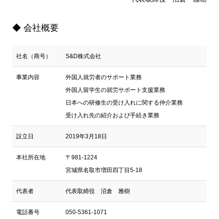
◆ 会社概要
社名（商号）
S&D株式会社
事業内容
外国人就労者のサポート業務
外国人留学生の就労サポート支援業務
日本への研修生の受け入れに関する仲介業務
受け入れ先の紹介および手続き業務
設立日
2019年3月18日
本社所在地
〒981-1224
宮城県名取市増田四丁目5-18
代表者
代表取締役 沼倉 雅樹
電話番号
050-5361-1071