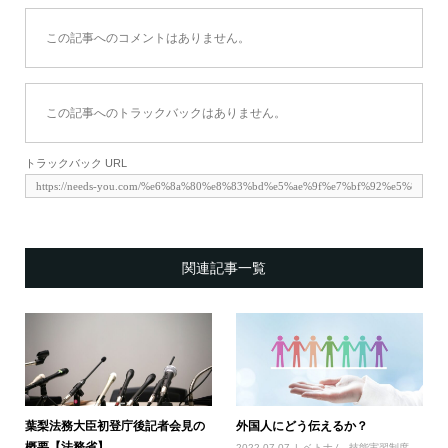
この記事へのコメントはありません。
この記事へのトラックバックはありません。
トラックバック URL
関連記事一覧
葉梨法務大臣初登庁後記者会見の
外国人にどう伝えるか？
概要【法務省】
2022.07.07
ベトナム
,
技能実習制度