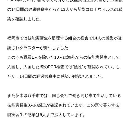
の14日間の健康観察中だった13人から新型コロナウィルスの感
染を確認しました。
福岡市では技能実習生を監理する組合の宿舎で14人の感染が確
認されクラスターが発生しました。
このうち職員1人を除いた13人は海外からの技能実習生として
入国し、入国した際のPCR検査では“陰性”が確認されていまし
たが、14日間の経過観察中に感染が確認されました。
また茨木県取手市では、同じ会社で働き同じ寮で生活している
技能実習生3人の感染が確認されています。この寮で暮らす技
能実習生の感染は9人まで拡大しています。