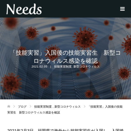
「技能実習」入国後の技能実習生 新型コ
ロナウィルス感染を確認
2021.02.05
技能実習制度
,
新型コロナウィルス
ブログ
技能実習制度
,
新型コロナウィルス
「技能実習」入国後の技能
実習生 新型コロナウィルス感染を確認
2021年2月3日、福岡県で海外から技能実習生が入国し、入国後