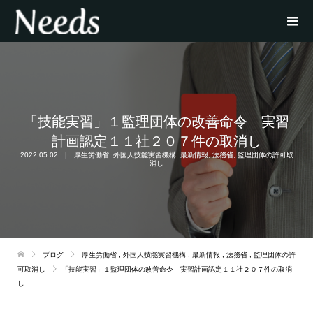
「技能実習」１監理団体の改善命令 実習
計画認定１１社２０７件の取消し
2022.05.02
厚生労働省
,
外国人技能実習機構
,
最新情報
,
法務省
,
監理団体の許可取
消し
ブログ
厚生労働省
,
外国人技能実習機構
,
最新情報
,
法務省
,
監理団体の許
可取消し
「技能実習」１監理団体の改善命令 実習計画認定１１社２０７件の取消
し