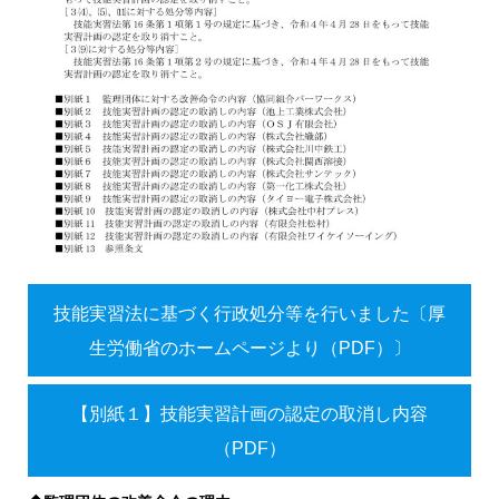
技能実習法に基づく行政処分等を行いました〔厚
生労働省のホームページより（PDF）〕
【別紙１】技能実習計画の認定の取消し内容
（PDF）