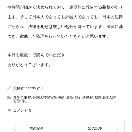
や時間が細かく決められており、定期的に報告する義務があり
ます。そして日本人であっても外国人であっても、日本の法律
に守られ、法律を犯せば厳しい処分が待っています。法律に基
づき、徹底した監理を行っていただきたいと思います。
本日も最後まで読んでいただき、
ありがとうございます。
投稿者:
needs-you
厚生労働省
,
外国人技能実習機構
,
最新情報
,
法務省
,
監理団体の許
可取消し
コメント:
0