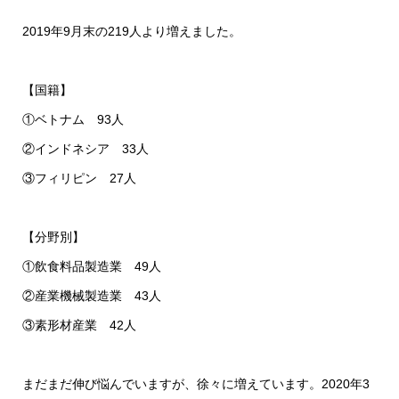
2019年9月末の219人より増えました。
【国籍】
①ベトナム 93人
②インドネシア 33人
③フィリピン 27人
【分野別】
①飲食料品製造業 49人
②産業機械製造業 43人
③素形材産業 42人
まだまだ伸び悩んでいますが、徐々に増えています。2020年3