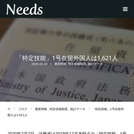
「特定技能」1号在留外国人は1,621人
2020.02.10
最新情報
,
特定技能制度
,
統計データ
ブログ
最新情報
,
特定技能制度
,
統計データ
「特定技能」1号在留外
国人は1,621人
2020年2月7日、法務省は2019年12月末時点の「特定技能」1号