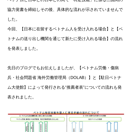
協力覚書を締結しその後、具体的な流れが示されていませんで
した。
今回、【日本に在留するベトナム人を受け入れる場合】と【ベ
トナムの送り出し機関を通じて新たに受け入れる場合】の流れ
を発表しました。
先日のブログでもお伝えしましたが、【ベトナム労働・傷病
兵・社会問題省 海外労働管理局（DOLAB）】と【駐日ベトナ
ム大使館】によって発行される“推薦者表”についての流れも発
表されました。