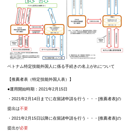
ベトナム特定技能外国人に係る手続きの名上がれについて
【推薦者表（特定技能外国人表）】
●運用開始時期：2021年2月15日
・2021年2月14日までに在留諸申請を行う・・・[推薦者表]の
提出は
不要
・2021年2月15日以降に在留諸申請を行う・・・[推薦者表]の
提出が
必要