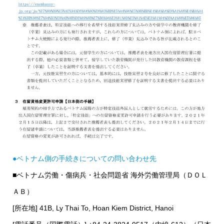
●ベトナム側の手続きについての問い合わせ先
■ベトナム労働・傷病兵・社会問題省 海外労働管理局（ＤＯＬ
ＡＢ）
[所在地] 41B, Ly Thai To, Hoan Kiem District, Hanoi