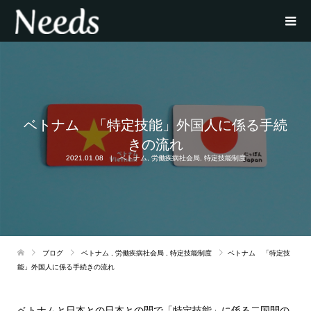
ベトナム 「特定技能」外国人に係る手続
きの流れ
2021.01.08
ベトナム
,
労働疾病社会局
,
特定技能制度
ブログ
ベトナム
,
労働疾病社会局
,
特定技能制度
ベトナム 「特定技
能」外国人に係る手続きの流れ
ベトナムと日本との日本との間で「特定技能」に係る二国間の