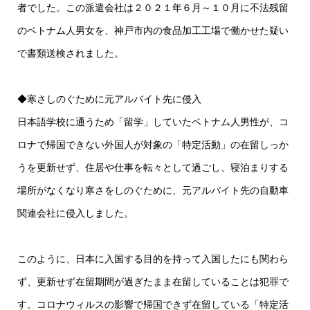
者でした。この派遣会社は２０２１年６月～１０月に不法残留
のベトナム人男女を、神戸市内の食品加工工場で働かせた疑い
で書類送検されました。
◆寒さしのぐために元アルバイト先に侵入
日本語学校に通うため「留学」していたベトナム人男性が、コ
ロナで帰国できない外国人が対象の「特定活動」の在留しっか
うを更新せず、住居や仕事を転々として過ごし、寝泊まりする
場所がなくなり寒さをしのぐために、元アルバイト先の自動車
関連会社に侵入しました。
このように、日本に入国する目的を持って入国したにも関わら
ず、更新せず在留期間が過ぎたまま在留していることは犯罪で
す。コロナウィルスの影響で帰国できず在留している「特定活