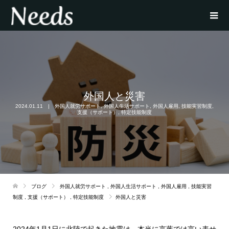
外国人と災害
2024.01.11
外国人就労サポート
,
外国人生活サポート
,
外国人雇用
,
技能実習制度
,
支援（サポート）
,
特定技能制度
ブログ
外国人就労サポート
,
外国人生活サポート
,
外国人雇用
,
技能実習
制度
,
支援（サポート）
,
特定技能制度
外国人と災害