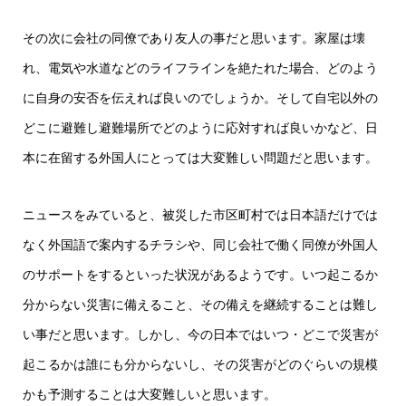
その次に会社の同僚であり友人の事だと思います。家屋は壊
れ、電気や水道などのライフラインを絶たれた場合、どのよう
に自身の安否を伝えれば良いのでしょうか。そして自宅以外の
どこに避難し避難場所でどのように応対すれば良いかなど、日
本に在留する外国人にとっては大変難しい問題だと思います。
ニュースをみていると、被災した市区町村では日本語だけでは
なく外国語で案内するチラシや、同じ会社で働く同僚が外国人
のサポートをするといった状況があるようです。いつ起こるか
分からない災害に備えること、その備えを継続することは難し
い事だと思います。しかし、今の日本ではいつ・どこで災害が
起こるかは誰にも分からないし、その災害がどのぐらいの規模
かも予測することは大変難しいと思います。