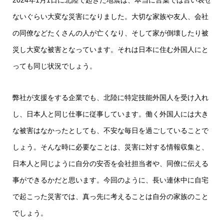
2024年1月1日に北陸で起きた地震は、本当に言葉では言い表せ
ないぐらい大変な災害になりました。大切な家族や友人、会社
の同僚などたくさんの人が亡くなり、そして家が倒壊したり被
災し大変な被害となっています。それは日本に住む外国人にと
っても同じ状況でしょう。
弊社が支援をする企業でも、北陸に特定技能外国人を受け入れ
し、日本人と同じ仕事に従事しています。働く外国人には大き
な被害はなかったとしても、不安な毎日を過ごしていることで
しょう。そんな時に必要なことは、災害に対する情報収集と、
日本人と同じように自分の安否を会社担当者や、同僚に伝える
事ができるかだと思います。今回のように、長い連休中に自宅
で起こった災害では、真っ先に考えることは自分の家族のこと
でしょう。