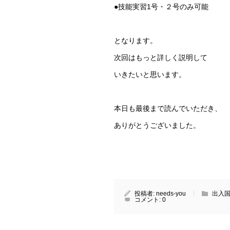
●技能実習1号・２号のみ可能
となります。
次回はもっと詳しく説明して
いきたいと思います。
本日も最後まで読んでいただき、
ありがとうございました。
投稿者:
needs-you
出入
コメント:
0