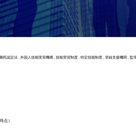
難民認定法
,
外国人技能実習機構
,
技能実習制度
,
特定技能制度
,
登録支援機関
,
監
日時点）