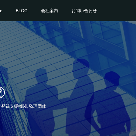
ce
BLOG
会社案内
お問い合わせ
②
,
登録支援機関
,
監理団体