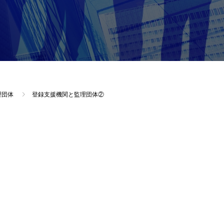
理団体
登録支援機関と監理団体②