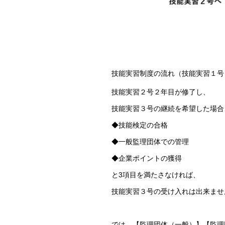
技能実習制度の流れ（技能実習１号
技能実習２号２年目が修了し、
技能実習３号の継続を希望した場合
◆技能検定の合格
◆一般監理団体での管理
◆企業ポイントの獲得
と3項目を満たさなければ、
技能実習３号の受け入れは出来ませ
では、【監理団体（一般）】【監理