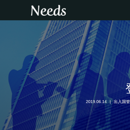
2019.06.14
出入国管