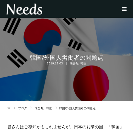
韓国/外国人労働者の問題点
2019.12.03
未分類
,
韓国
ブログ
未分類
,
韓国
韓国/外国人労働者の問題点
皆さんはご存知かもしれませんが、日本のお隣の国、「韓国」