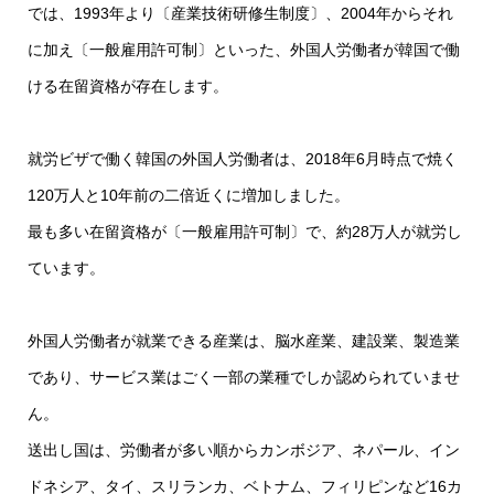
では、1993年より〔産業技術研修生制度〕、2004年からそれ
に加え〔一般雇用許可制〕といった、外国人労働者が韓国で働
ける在留資格が存在します。
就労ビザで働く韓国の外国人労働者は、2018年6月時点で焼く
120万人と10年前の二倍近くに増加しました。
最も多い在留資格が〔一般雇用許可制〕で、約28万人が就労し
ています。
外国人労働者が就業できる産業は、脳水産業、建設業、製造業
であり、サービス業はごく一部の業種でしか認められていませ
ん。
送出し国は、労働者が多い順からカンボジア、ネパール、イン
ドネシア、タイ、スリランカ、ベトナム、フィリピンなど16カ