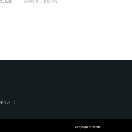
度
,
技能
画の取消し
,
最新情報
ポリシー）
Copyright © Needs