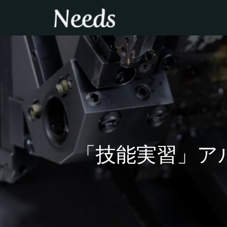
「技能実習」ア