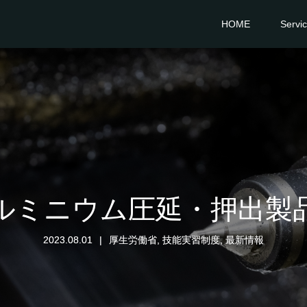
HOME
Servi
ルミニウム圧延・押出製
2023.08.01
厚生労働省
,
技能実習制度
,
最新情報