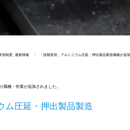
実習制度
,
最新情報
「技能実習」アルミニウム圧延・押出製品製造職種が追
とおり職種・作業が追加されました。
ウム圧延・押出製品製造