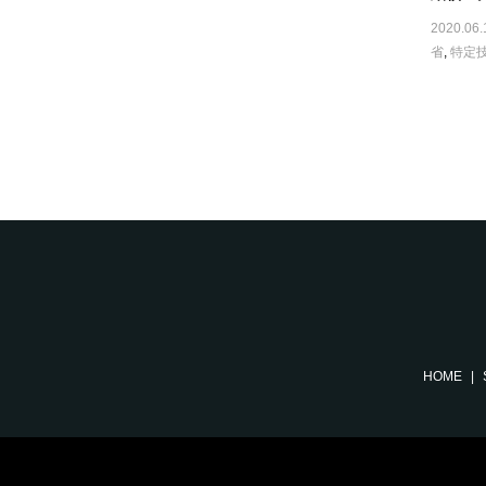
2020.06.
省
,
特定
HOME