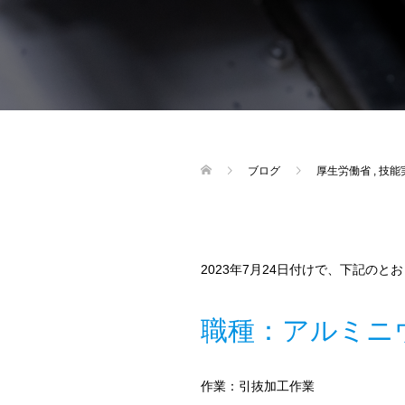
ブログ
厚生労働省
,
技能
2023年7月24日付けで、下記の
職種：アルミニ
作業：引抜加工作業