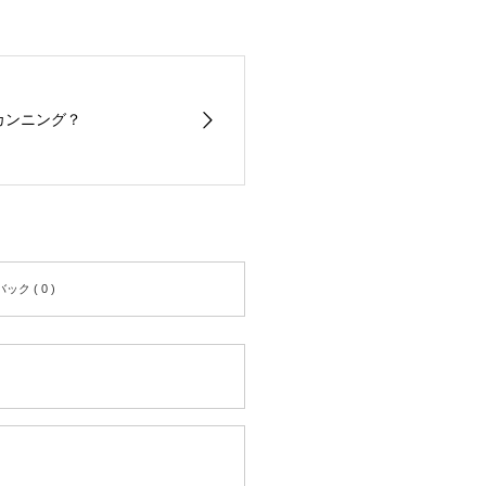
カンニング？
ク ( 0 )