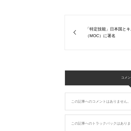
「特定技能」日本国とキ
（MOC）に署名
コメント 
この記事へのコメントはありません。
この記事へのトラックバックはありま