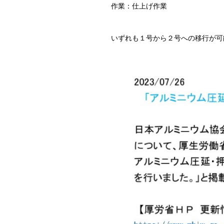
作業：仕上げ作業
いずれも１号から２号への移行が可