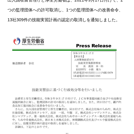
出入国在留管理庁と厚生労働省は、2021年9月17日付けで、2
つの監理団体への許可取消し、1つの監理団体への改善命令、
13社309件の技能実習計画の認定の取消しを通知しました。