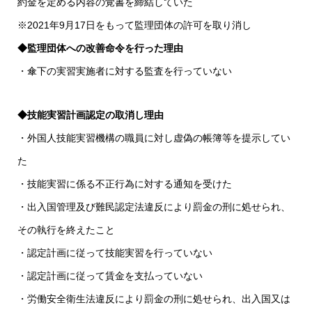
約金を定める内容の覚書を締結していた
※2021年9月17日をもって監理団体の許可を取り消し
◆監理団体への改善命令を行った理由
・傘下の実習実施者に対する監査を行っていない
◆技能実習計画認定の取消し理由
・外国人技能実習機構の職員に対し虚偽の帳簿等を提示してい
た
・技能実習に係る不正行為に対する通知を受けた
・出入国管理及び難民認定法違反により罰金の刑に処せられ、
その執行を終えたこと
・認定計画に従って技能実習を行っていない
・認定計画に従って賃金を支払っていない
・労働安全衛生法違反により罰金の刑に処せられ、出入国又は