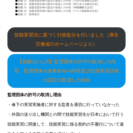
技能実習法に基づく行政処分を行いました（厚生
労働省のホームページより）
【別紙1から16】監理団体の許可の取消しの内
容、監理団体の改善命令の内容及び技能実習計画
の認定の取消しの内容
監理団体の許可の取消し理由
・傘下の実習実施者に対する監査を適切に行っていなかった
・外国の送り出し機関との間で技能実習生が日本において行う
技能実習に関連して、技能実習に係る契約の不履行について違