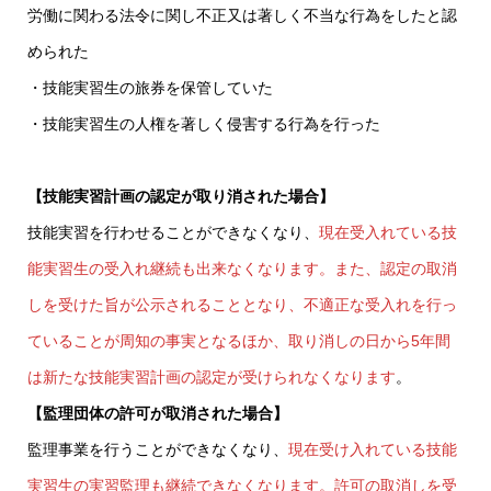
労働に関わる法令に関し不正又は著しく不当な行為をしたと認
められた
・技能実習生の旅券を保管していた
・技能実習生の人権を著しく侵害する行為を行った
【技能実習計画の認定が取り消された場合】
技能実習を行わせることができなくなり、
現在受入れている技
能実習生の受入れ継続も出来なくなります。また、認定の取消
しを受けた旨が公示されることとなり、不適正な受入れを行っ
ていることが周知の事実となるほか、取り消しの日から5年間
は新たな技能実習計画の認定が受けられなくなります
。
【監理団体の許可が取消された場合】
監理事業を行うことができなくなり、
現在受け入れている技能
実習生の実習監理も継続できなくなります。許可の取消しを受