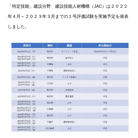
「特定技能」建設分野 建設技能人材機構（JAC）は２０２２
年４月～２０２３年３月までの１号評価試験を実施予定を発表
しました。