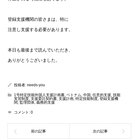
登録支援機関の皆さまは、特に
注意し支援する必要があります。
本日も最後まで読んでいただき、
ありがとうございました。
投稿者:
needs-you
1号特定技能外国人支援計画書
,
ベトナム
,
中国
,
任意的支援
,
技能
実習制度
,
支援委託契約書
,
支援計画
,
特定技能制度
,
登録支援機
関
,
監理団体
,
義務的支援
コメント:
0