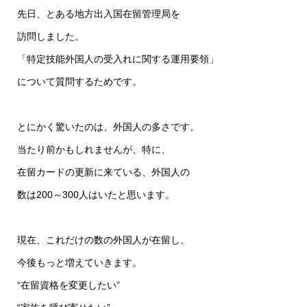
先日、とある地方出入国在留管理局を
訪問しました。
「特定技能外国人の受入れに関する運用要領」
について質問するためです。
とにかく驚いたのは、外国人の多さです。
当たり前かもしれませんが、特に、
在留カードの更新に来ている、外国人の
数は200～300人はいたと思います。
現在、これだけの数の外国人が在留し、
今後もっと増えていきます。
“在留資格を変更したい”