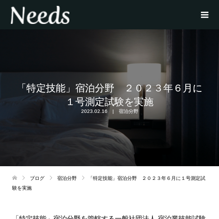
「特定技能」宿泊分野 ２０２３年６月に
１号測定試験を実施
2023.02.16
宿泊分野
ブログ
宿泊分野
「特定技能」宿泊分野 ２０２３年６月に１号測定試
験を実施
「特定技能」宿泊分野を管轄する一般社団法人 宿泊業技能試験