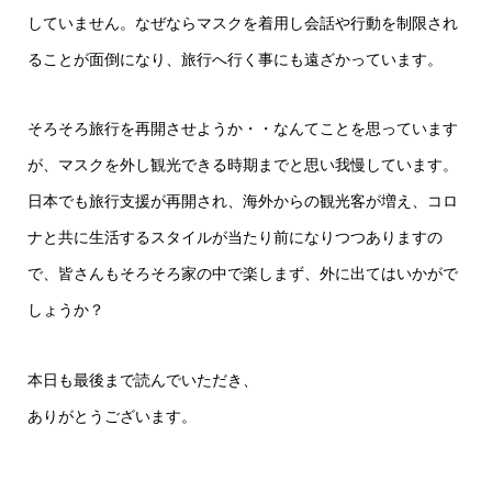
していません。なぜならマスクを着用し会話や行動を制限され
ることが面倒になり、旅行へ行く事にも遠ざかっています。
そろそろ旅行を再開させようか・・なんてことを思っています
が、マスクを外し観光できる時期までと思い我慢しています。
日本でも旅行支援が再開され、海外からの観光客が増え、コロ
ナと共に生活するスタイルが当たり前になりつつありますの
で、皆さんもそろそろ家の中で楽しまず、外に出てはいかがで
しょうか？
本日も最後まで読んでいただき、
ありがとうございます。