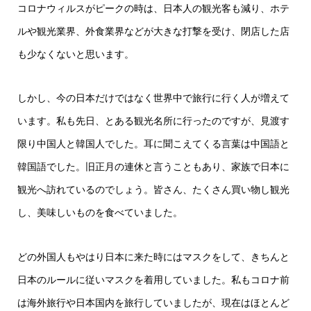
コロナウィルスがピークの時は、日本人の観光客も減り、ホテ
ルや観光業界、外食業界などが大きな打撃を受け、閉店した店
も少なくないと思います。
しかし、今の日本だけではなく世界中で旅行に行く人が増えて
います。私も先日、とある観光名所に行ったのですが、見渡す
限り中国人と韓国人でした。耳に聞こえてくる言葉は中国語と
韓国語でした。旧正月の連休と言うこともあり、家族で日本に
観光へ訪れているのでしょう。皆さん、たくさん買い物し観光
し、美味しいものを食べていました。
どの外国人もやはり日本に来た時にはマスクをして、きちんと
日本のルールに従いマスクを着用していました。私もコロナ前
は海外旅行や日本国内を旅行していましたが、現在はほとんど