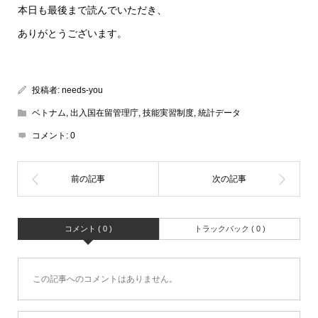
本日も最後まで読んでいただき、
ありがとうございます。
投稿者:
needs-you
ベトナム
,
出入国在留管理庁
,
技能実習制度
,
統計データ
コメント:
0
コメント ( 0 )
トラックバック ( 0 )
この記事へのコメントはありません。