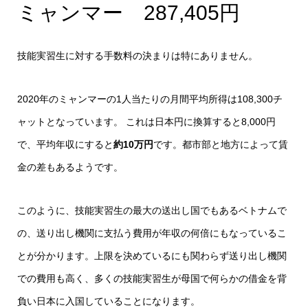
ミャンマー 287,405円
技能実習生に対する手数料の決まりは特にありません。
2020年のミャンマーの1人当たりの月間平均所得は108,300チ
ャットとなっています。 これは日本円に換算すると8,000円
で、平均年収にすると
約10万円
です。都市部と地方によって賃
金の差もあるようです。
このように、技能実習生の最大の送出し国でもあるベトナムで
の、送り出し機関に支払う費用が年収の何倍にもなっているこ
とが分かります。上限を決めているにも関わらず送り出し機関
での費用も高く、多くの技能実習生が母国で何らかの借金を背
負い日本に入国していることになります。