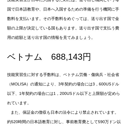
国で日本語教育や、日本へ入国するための準備を行う機関に手
数料を支払います。その手数料をめぐっては、送り出す国で金
額の上限が決定している国もあります。送り出す国で支払う費
用の総額と送り出す国の情報を見てみましょう。
ベトナム 688,143円
技能実習生に対する手数料は、ベトナム労働・傷病兵・社会省
（MOLISA）の通知により、3年契約の場合には3，600USドル
以下、1年契約の場合には1，200USドル以下と上限額が定めら
れています。
また、保証金の徴収も日本の法令により禁止されています。
約520時間の日本語教育に対し、事前教育費として590万ドン以