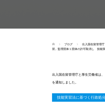
ブログ
出入国在留管理庁
習」監理団体１団体の許可取消し 技能
出入国在留管理庁と厚生労働省は、
を通知しました。
技能実習法に基づく行政処分等を