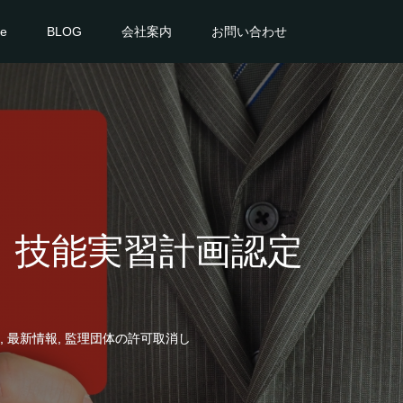
ce
BLOG
会社案内
お問い合わせ
 技能実習計画認定
,
最新情報
,
監理団体の許可取消し