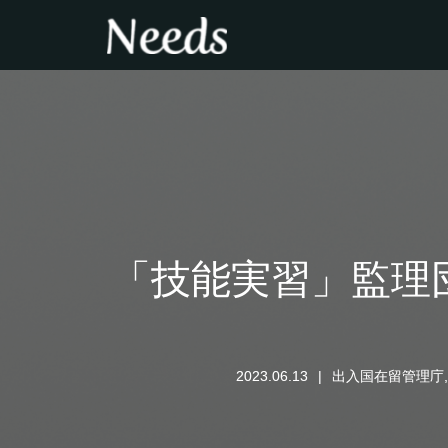
「技能実習」監理
2023.06.13
出入国在留管理庁