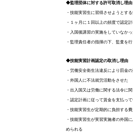
◆監理団体に対する許可取消し理由
・技能実習生に習得させようとする
・１ヶ月に１回以上の頻度で認定計
・入国後講習の実施をしていなかっ
・監理責任者の指揮の下、監査を行
◆技能実習計画認定の取消し理由
・労働安全衛生法違反により罰金の
・外国人に不法就労活動をさせた
・出入国又は労働に関する法令に関
・認定計画に従って賃金を支払って
・技能実習生が定期的に負担する費
・技能実習生が実習実施者の外国に
められる