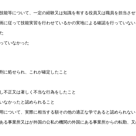
技能等について、一定の経験又は知識を有する役員又は職員を担当させ
画に従って技能実習を行わせているかの実地による確認を行っていない
た
っていなかった
刑に処せられ、これが確定したこと
し不正又は著しく不当な行為をしたこと
いなかったと認められること
用について、実際に相当する額その他の適正な学であると認められない
ある事業所又はが外国の公私の機関の外国にある事業所からの転勤、又