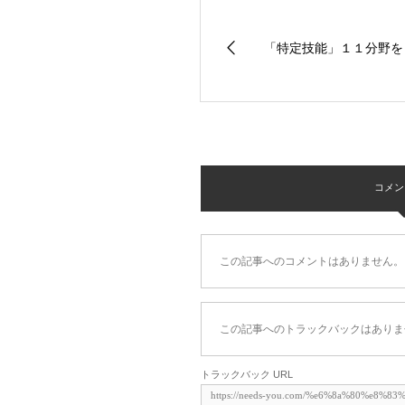
「特定技能」１１分野を
コメント 
この記事へのコメントはありません。
この記事へのトラックバックはありま
トラックバック URL