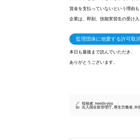
賃金を支払っていないという理由も
企業は、即刻、技能実習生の受け入
監理団体に他愛する許可取
本日も最後まで読んでいただき、
ありがとうございます。
投稿者:
needs-you
出入国在留管理庁
,
厚生労働省
,
外