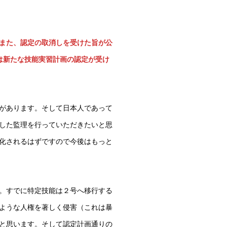
また、認定の取消しを受けた旨が公
は新たな技能実習計画の認定が受け
があります。そして日本人であって
した監理を行っていただきたいと思
化されるはずですので今後はもっと
。すでに特定技能は２号へ移行する
ような人権を著しく侵害（これは暴
と思います。そして認定計画通りの