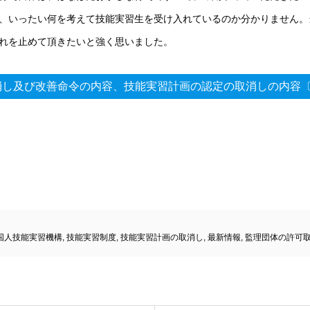
、いったい何を考えて技能実習生を受け入れているのか分かりません。
れを止めて頂きたいと強く思いました。
消し及び改善命令の内容、技能実習計画の認定の取消しの内容
国人技能実習機構
,
技能実習制度
,
技能実習計画の取消し
,
最新情報
,
監理団体の許可