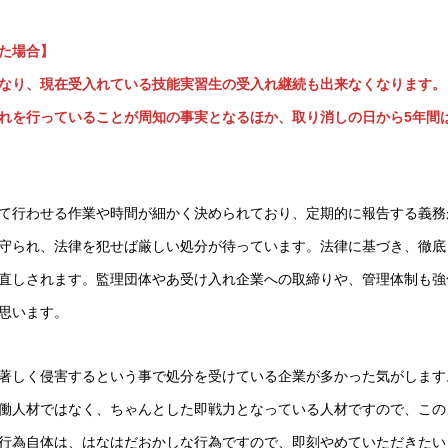
た場合】
なり、現在受入れている技能実習生の受入れ継続も出来なくなります。
れを行っていることが周知の事実となるほか、取り消しの日から5年間
て行わせる作業や時間が細かく決められており、定期的に報告する義務
守られ、法律を犯せば厳しい処分が待っています。法律に基づき、徹底
直しされます。監理団体やあ受け入れ企業への取締りや、管理体制も強
思います。
著しく侵害するという事で処分を受けている企業が多かった気がします
働人材ではなく、ちゃんとした即戦力となっている人材ですので、この
行為自体は、はなはだおかしな行為ですので、即刻やめていただきたい