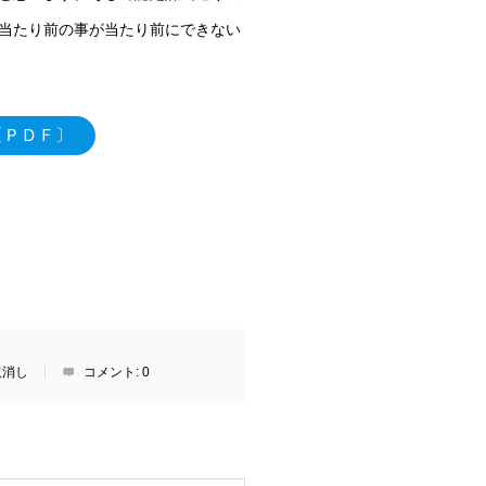
当たり前の事が当たり前にできない
〔ＰＤＦ〕
取消し
コメント:
0