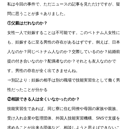
私は今回の事件で、ただニュースの記事を見ただけですが、疑
問に思うことが多々ありました。
①父親はだれなのか？
女性一人で妊娠することは不可能です。このベトナム人女性に
も、妊娠するに至る男性の存在があるはずです。例えば、日本
人なのか？同じベトナム人なのか？交際しているのか？結婚前
提の付き合いなのか？配偶者なのか？それとも友人なのかで
す。男性の存在が全く出てきませんね。
⇒別記より：妊娠の相手は別の職場で技能実習生として働く男
性だったことが分かる
②相談できる人は全くいなかったのか？
技能実習生であれば、同じ寮に住む同僚や母国の家族や親族、
受け入れ企業や監理団体、外国人技能実習機構、SNSで支援を
求めることが出来る団体など、相談しようと思えばできないこ