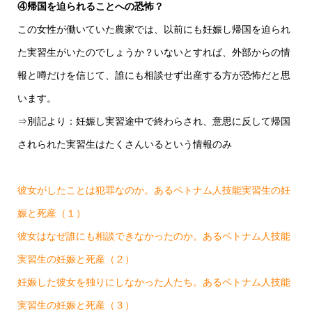
④帰国を迫られることへの恐怖？
この女性が働いていた農家では、以前にも妊娠し帰国を迫られ
た実習生がいたのでしょうか？いないとすれば、外部からの情
報と噂だけを信じて、誰にも相談せず出産する方が恐怖だと思
います。
⇒別記より：妊娠し実習途中で終わらされ、意思に反して帰国
されられた実習生はたくさんいるという情報のみ
彼女がしたことは犯罪なのか。あるベトナム人技能実習生の妊
娠と死産（１）
彼女はなぜ誰にも相談できなかったのか。あるベトナム人技能
実習生の妊娠と死産（２）
妊娠した彼女を独りにしなかった人たち。あるベトナム人技能
実習生の妊娠と死産（３）