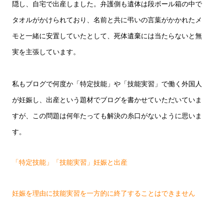
隠し、自宅で出産しました。弁護側も遺体は段ボール箱の中で
タオルがかけられており、名前と共に弔いの言葉がかかれたメ
モと一緒に安置していたとして、死体遺棄には当たらないと無
実を主張しています。
私もブログで何度か「特定技能」や「技能実習」で働く外国人
が妊娠し、出産という題材でブログを書かせていただいていま
すが、この問題は何年たっても解決の糸口がないように思いま
す。
「特定技能」「技能実習」妊娠と出産
妊娠を理由に技能実習を一方的に終了することはできません