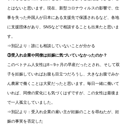
とはないと思います。現在、新型コロナウィルスの影響で、仕
事を失った外国人が日本にある支援先で保護されるなど、各地
に支援団体があり、SNSなどで相談することも出来たと思いま
す。
⇒別記より：誰にも相談していないことが分かる
③受入れ企業や同僚は妊娠に気づいていなかったのか？
このベトナム人女性は8～9ヶ月の早産だったとされ、そして双
子を妊娠していればお腹も目立つだろうし、大きなお腹でみか
ん農家で働くことは大変だったと思います。毎日一緒に働いて
いれば、同僚の変化にも気づくはずですが、この女性は最後ま
で一人孤立していました。
⇒別記より：受入れ企業の雇い主が妊娠のことを尋ねたが、妊
娠の事実を否定した