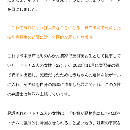
を目にしました。
「これで有罪になれば大変なことになる」孤立出産で死産した
技能実習生の起訴に対して医師が示した危機感
これは熊本県芦北町のみかん農家で技能実習生として従事して
いた、ベトナム人の女性（22）が、2020年11月に実習先の寮
で双子を出産し、死産だったために赤ちゃんの遺体を段ボール
に入れ、その箱を自分の部屋に遺棄した罪に問われ、この女性
の弁護士は無罪を主張しています。
起訴されたベトナム人の女性は、「妊娠が勤務先に伝わればベ
トナムに強制的に帰国させられる」と思い込み、妊娠の事実を