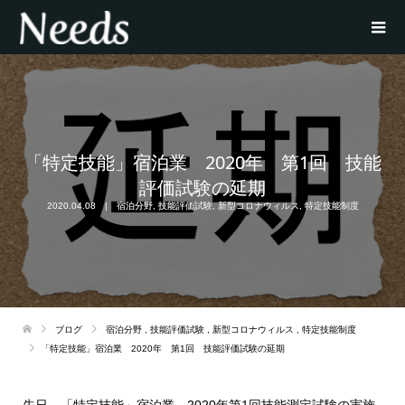
「特定技能」宿泊業 2020年 第1回 技能
評価試験の延期
2020.04.08
宿泊分野
,
技能評価試験
,
新型コロナウィルス
,
特定技能制度
ブログ
宿泊分野
,
技能評価試験
,
新型コロナウィルス
,
特定技能制度
「特定技能」宿泊業 2020年 第1回 技能評価試験の延期