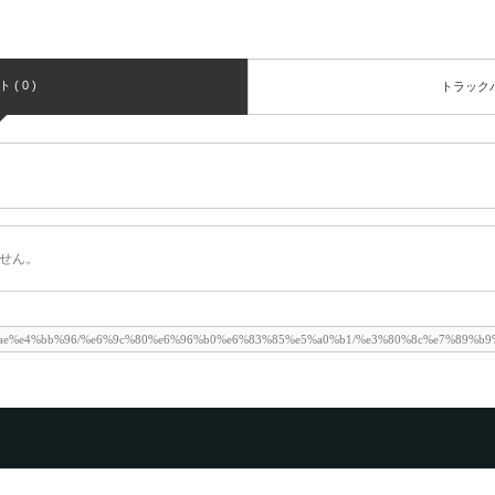
( 0 )
トラックバッ
せん。