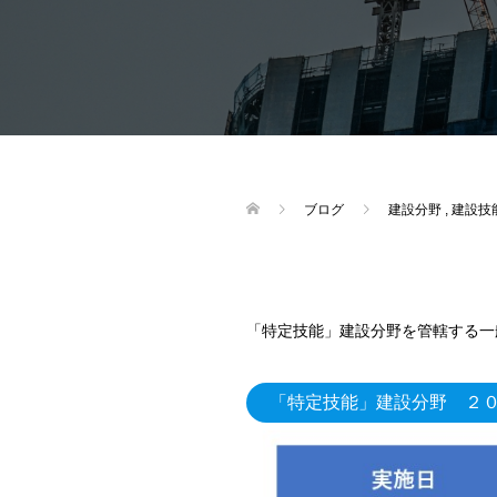
ブログ
建設分野
,
建設技
「特定技能」建設分野を管轄する一
「特定技能」建設分野 ２０２