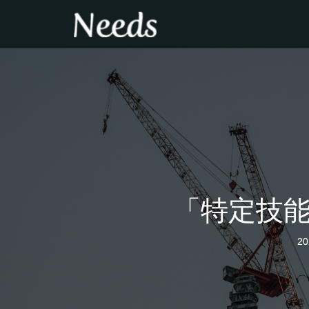
「特定技
20