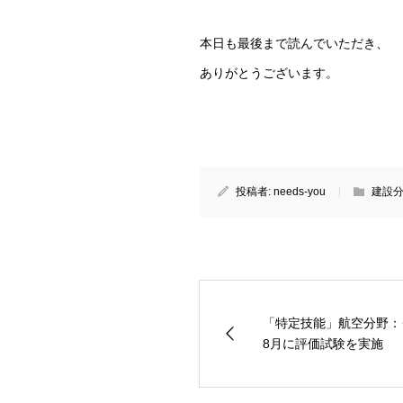
本日も最後まで読んでいただき、
ありがとうございます。
投稿者:
needs-you
建設
「特定技能」航空分野
8月に評価試験を実施