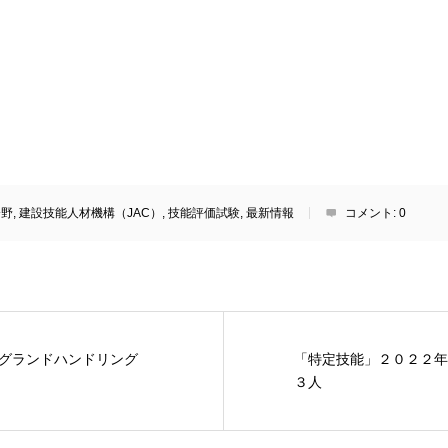
分野
,
建設技能人材機構（JAC）
,
技能評価試験
,
最新情報
コメント:
0
：グランドハンドリング
「特定技能」２０２２年
３人