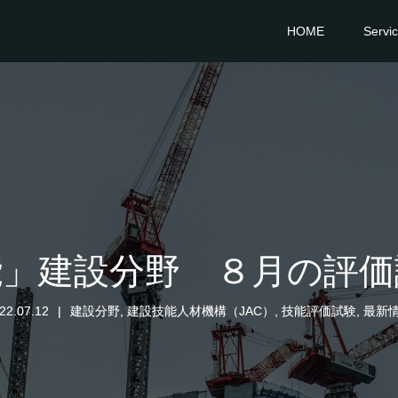
HOME
Servi
能」建設分野 ８月の評価
22.07.12
建設分野
,
建設技能人材機構（JAC）
,
技能評価試験
,
最新