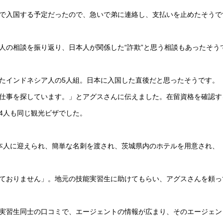
で入国する予定だったので、急いで弟に連絡し、支払いを止めたそうで
人の相談を振り返り、日本人が関係した“詐欺”と思う相談もあったそう
たインドネシア人の5人組。日本に入国した直後だと思ったそうです。
仕事を探しています。」とアグスさんに伝えました。在留資格を確認す
4人も同じ観光ビザでした。
本人に迎えられ、簡単な名刺を渡され、茨城県内のホテルを用意され、「
ておりません」。地元の技能実習生に助けてもらい、アグスさんを頼っ
実習生同士の口コミで、エージェントの情報が広まり、そのエージェント