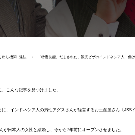
り出し機関
,
違法
「特定技能、だまされた」観光ビザのインドネシア人 働
新聞に、こんな記事を見つけました。
ろに、インドネシア人の男性アグスさんが経営するお土産屋さん〔JSS
んが日本人の女性と結婚し、今から7年前にオープンさせました。