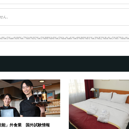
せん。
技能」外食業 国外試験情報