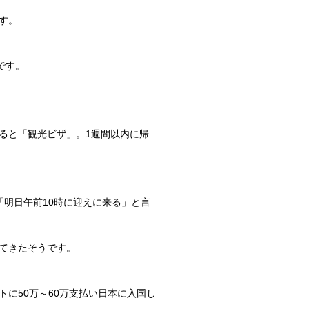
す。
です。
ると「観光ビザ」。1週間以内に帰
明日午前10時に迎えに来る」と言
てきたそうです。
に50万～60万支払い日本に入国し