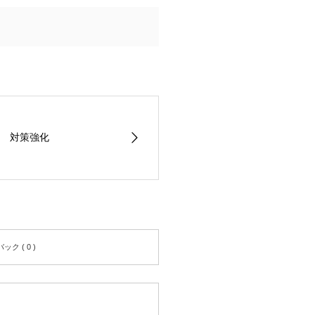
踪 対策強化
ク ( 0 )