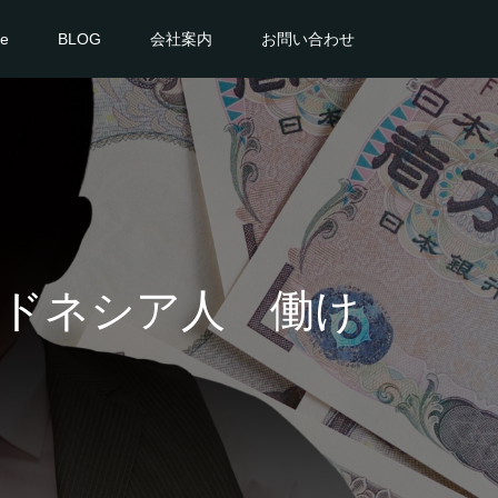
ce
BLOG
会社案内
お問い合わせ
ドネシア人 働け