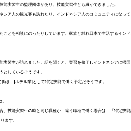
技能実習生の監理団体があり、技能実習生とも縁ができました。
ネシア人の観光客も訪れたり、インドネシア人のコミュニティになって
たことを相談にのったりしています。家族と離れ日本で生活するインド
能実習生が訪れました。話を聞くと、実習を修了しインドネシアに帰国
うとしているそうです。
て働き、[ホテル業]として特定技能で働く予定だそうです。
ね。
合、技能実習生の時と同じ職種か、違う職種で働く場合は、「特定技能
なります。