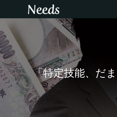
「特定技能、だ