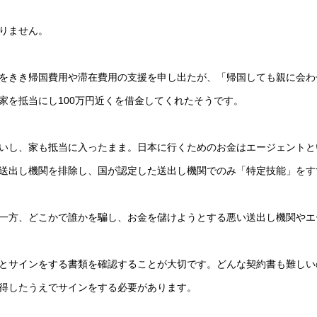
りません。
をきき帰国費用や滞在費用の支援を申し出たが、「帰国しても親に会わ
家を抵当にし100万円近くを借金してくれたそうです。
いし、家も抵当に入ったまま。日本に行くためのお金はエージェントと
送出し機関を排除し、国が認定した送出し機関でのみ「特定技能」をす
一方、どこかで誰かを騙し、お金を儲けようとする悪い送出し機関やエ
とサインをする書類を確認することが大切です。どんな契約書も難しい
得したうえでサインをする必要があります。