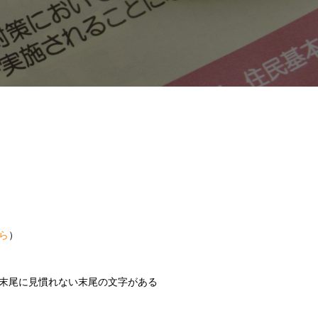
ら
）
末尾に見慣れない末尾の文字がある