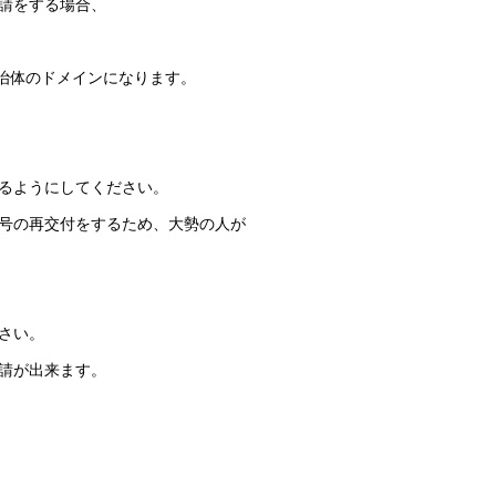
請をする場合、
治体のドメインになります。
るようにしてください。
号の再交付をするため、大勢の人が
さい。
請が出来ます。