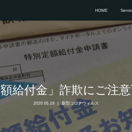
HOME
Servi
定額給付金」詐欺にご注意
2020.05.18
新型コロナウィルス