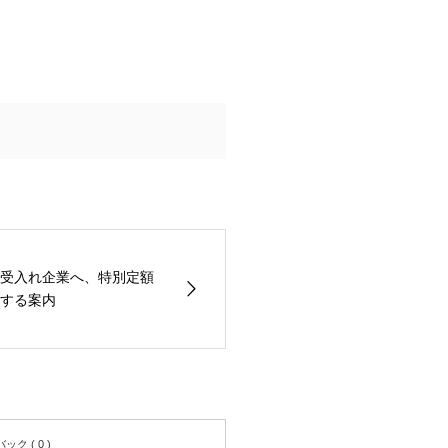
受入れ企業へ、特別定額
する案内
ク ( 0 )