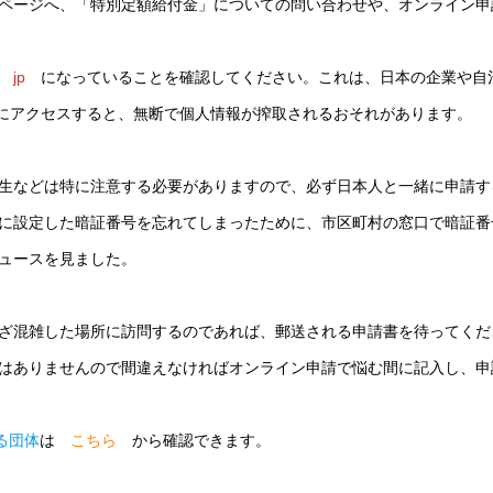
ページへ、「特別定額給付金」についての問い合わせや、オンライン申
が
jp
になっていることを確認してください。これは、日本の企業や自
トにアクセスすると、無断で個人情報が搾取されるおそれがあります。
生などは特に注意する必要がありますので、必ず日本人と一緒に申請す
に設定した暗証番号を忘れてしまったために、市区町村の窓口で暗証番
ュースを見ました。
ざ混雑した場所に訪問するのであれば、郵送される申請書を待ってくだ
はありませんので間違えなければオンライン申請で悩む間に記入し、申
る団体
は
こちら
から確認できます。