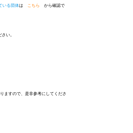
ている団体
は
こちら
から確認で
ださい。
ありますので、是非参考にしてくださ