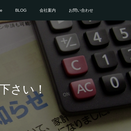
ce
BLOG
会社案内
お問い合わせ
下さい！