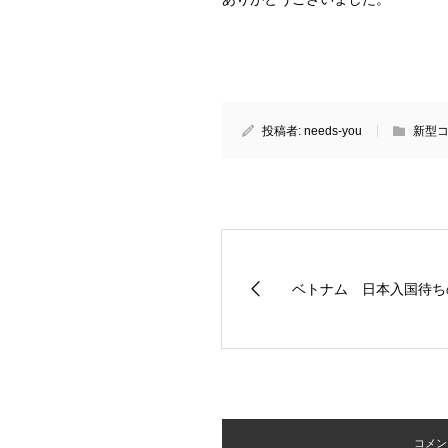
投稿者:
needs-you
新型
ベトナム 日本入国待ち
コメント 