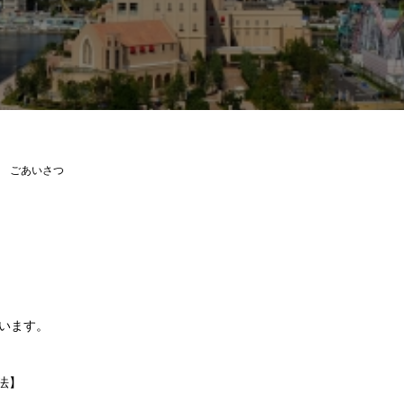
ごあいさつ
います。
法】