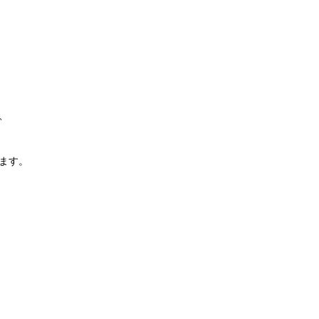
、
ます。