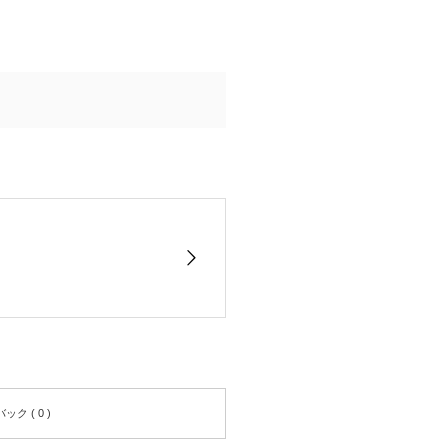
ク ( 0 )