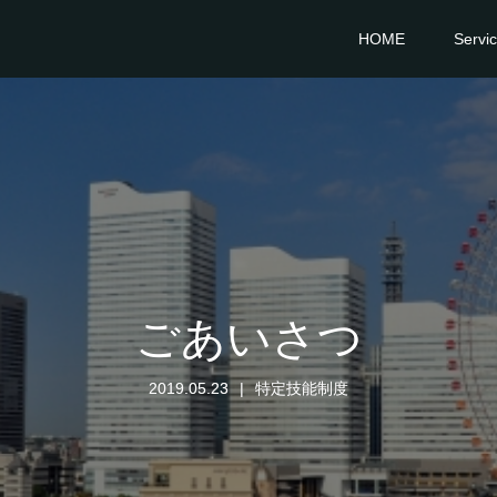
HOME
Servi
ごあいさつ
2019.05.23
特定技能制度