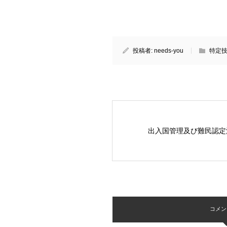
投稿者:
needs-you
特定
出入国管理及び難民認定
コメント 