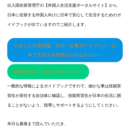
出入国在留管理庁の【外国人生活支援ポータルサイト】から、
日本に在留する外国人向けに日本で安心して生活するためのガ
イドブックが出ていますのでご紹介します。
やさしい日本語版 生活・仕事ガイドブック～日
本で生活する外国人のみなさんへ～
日本の生活（にほんのせいかつ）
一般的な情報によるガイドブックですので、細かな事は技能実
習生が居住する自治体に確認し、技能実習生が日本の生活に困
ることがないよう、指導しサポートするようにしてください。
本日も最後まで読んでいただき、