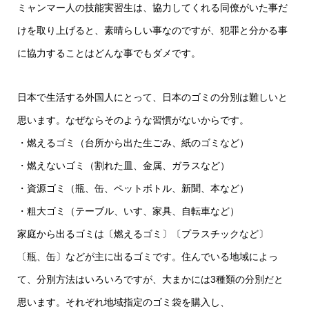
ミャンマー人の技能実習生は、協力してくれる同僚がいた事だ
けを取り上げると、素晴らしい事なのですが、犯罪と分かる事
に協力することはどんな事でもダメです。
日本で生活する外国人にとって、日本のゴミの分別は難しいと
思います。なぜならそのような習慣がないからです。
・燃えるゴミ（台所から出た生ごみ、紙のゴミなど）
・燃えないゴミ（割れた皿、金属、ガラスなど）
・資源ゴミ（瓶、缶、ペットボトル、新聞、本など）
・粗大ゴミ（テーブル、いす、家具、自転車など）
家庭から出るゴミは〔燃えるゴミ〕〔プラスチックなど〕
〔瓶、缶〕などが主に出るゴミです。住んでいる地域によっ
て、分別方法はいろいろですが、大まかには3種類の分別だと
思います。それぞれ地域指定のゴミ袋を購入し、