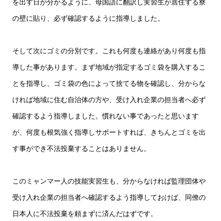
を出す日が分かるように、母国語に翻訳し実習生が居住する寮
の壁に貼り、必ず確認するように指導しました。
そして次にゴミの分別です。これも何度も連絡があり何度も指
導した事があります。まず地域が指定するゴミ袋を購入するこ
とを指導し、ゴミ袋の色によって捨てる物を確認し、分からな
ければ地域に住む自治体の方や、受け入れ企業の担当者へ必ず
確認するよう指導しました。慣れない事であったと思います
が、何度も根気強く指導しサポートすれば、きちんとゴミを出
す事ができ不法投棄することはありません。
このミャンマー人の技能実習生も、分からなければ監理団体や
受け入れ企業の担当者へ確認するよう指導しておけば、同僚の
日本人に不法投棄を頼まずに済んだはずです。