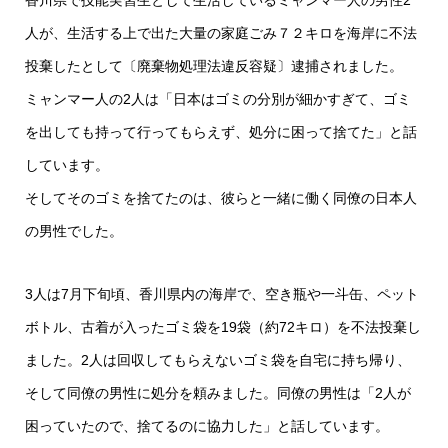
香川県で技能実習生として生活しているミャンマー人の男性2
人が、生活する上で出た大量の家庭ごみ７２キロを海岸に不法
投棄したとして〔廃棄物処理法違反容疑〕逮捕されました。
ミャンマー人の2人は「日本はゴミの分別が細かすぎて、ゴミ
を出しても持って行ってもらえず、処分に困って捨てた」と話
しています。
そしてそのゴミを捨てたのは、彼らと一緒に働く同僚の日本人
の男性でした。
3人は7月下旬頃、香川県内の海岸で、空き瓶や一斗缶、ペット
ボトル、古着が入ったゴミ袋を19袋（約72キロ）を不法投棄し
ました。2人は回収してもらえないゴミ袋を自宅に持ち帰り、
そして同僚の男性に処分を頼みました。同僚の男性は「2人が
困っていたので、捨てるのに協力した」と話しています。